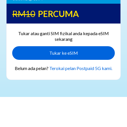
RM10
PERCUMA
Tukar atau ganti SIM fizikal anda kepada eSIM
sekarang
Tukar ke eSIM
Belum ada pelan?
Terokai pelan Postpaid 5G kami.
Cara aktifkan eSIM anda