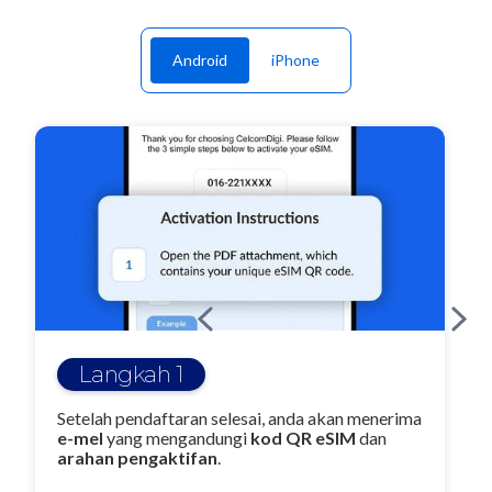
Android
iPhone
Langkah 1
Setelah pendaftaran selesai, anda akan menerima
e-mel
yang mengandungi
kod QR eSIM
dan
arahan pengaktifan
.