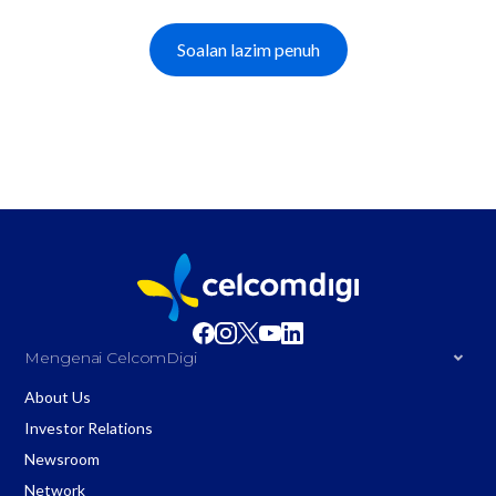
Soalan lazim penuh
Mengenai CelcomDigi
About Us
Investor Relations
Newsroom
Network