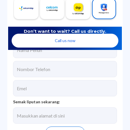
Don’t want to wait? Call us directly.
Isikan butiran anda di bawah untuk kami hubungi:
Call us now
Semak liputan sekarang: