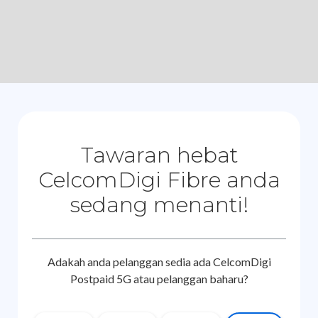
Tawaran hebat
CelcomDigi Fibre anda
sedang menanti!
Adakah anda pelanggan sedia ada CelcomDigi
Postpaid 5G atau pelanggan baharu?