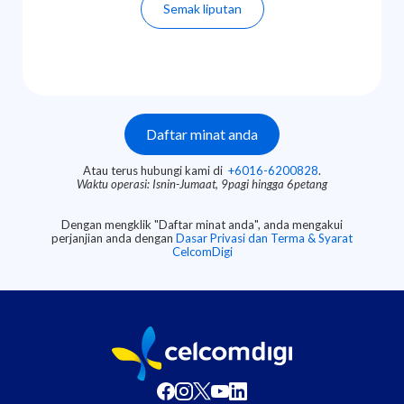
Semak liputan
Atau terus hubungi kami di
+6016-6200828
.
Waktu operasi: Isnin-Jumaat, 9pagi hingga 6petang
Dengan mengklik "Daftar minat anda", anda mengakui
perjanjian anda dengan
Dasar Privasi dan Terma & Syarat
CelcomDigi