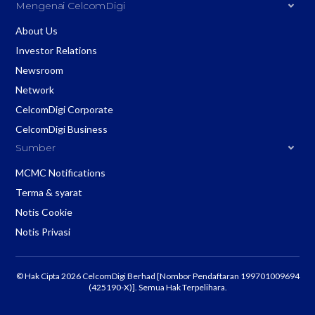
Mengenai CelcomDigi
About Us
Investor Relations
Newsroom
Network
CelcomDigi Corporate
CelcomDigi Business
Sumber
MCMC Notifications
Terma & syarat
Notis Cookie
Notis Privasi
© Hak Cipta 2026 CelcomDigi Berhad [Nombor Pendaftaran 199701009694
(425190-X)]. Semua Hak Terpelihara.