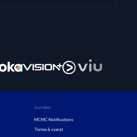
Sumber
MCMC Notifications
Terma & syarat